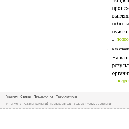
Конден
происх
выгляд
неболь
нужно 
...
подро
Как сэкон
27.
На кач
резуль
органи
...
подро
Главная
Статьи
Предприятия
Пресс-релизы
© Регион 9 - каталог компаний, производители товаров и услуг, объявления