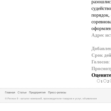
разошлись
судейство
порядок,
соревнова
оформлен
Адрес ис
Добавле
Срок дей
Голосов
:
Просмот
Оцените
1
2
Главная
Статьи
Предприятия
Пресс-релизы
© Регион 9 - каталог компаний, производители товаров и услуг, объявления