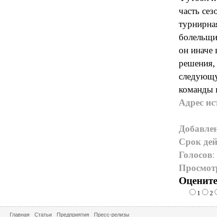
часть сез
турнирная
болельщик
он иначе 
решения, 
следующую
команды 
Адрес ис
Добавле
Срок дей
Голосов
:
Просмот
Оцените
1
2
Главная
Статьи
Предприятия
Пресс-релизы