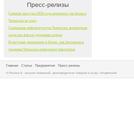
Пресс-релизы
Скрытая нагрузка 2026 года проявится для бизнеса
Черкесска не сразу
Социальная инфраструктура Черкесска: комфортная
среда как фактор удержания кадров
Культурная дипломатия и бизнес: как фестивали и
традиции Черкесска привлекают инвесторов
Главная
Статьи
Предприятия
Пресс-релизы
© Регион 9 - каталог компаний, производители товаров и услуг, объявления