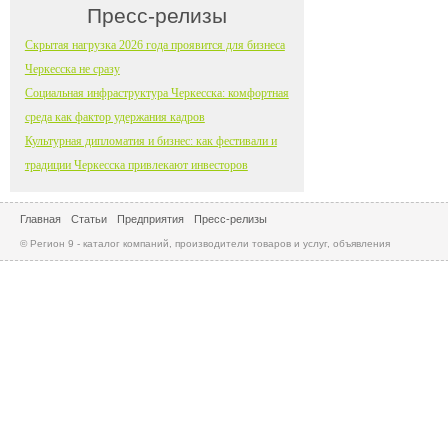
Пресс-релизы
Скрытая нагрузка 2026 года проявится для бизнеса
Черкесска не сразу
Социальная инфраструктура Черкесска: комфортная
среда как фактор удержания кадров
Культурная дипломатия и бизнес: как фестивали и
традиции Черкесска привлекают инвесторов
Главная
Статьи
Предприятия
Пресс-релизы
© Регион 9 - каталог компаний, производители товаров и услуг, объявления