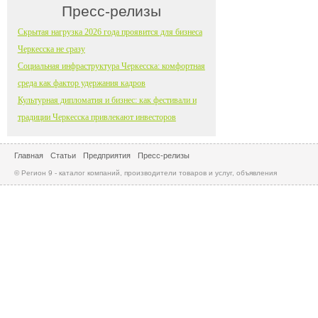
Пресс-релизы
Скрытая нагрузка 2026 года проявится для бизнеса
Черкесска не сразу
Социальная инфраструктура Черкесска: комфортная
среда как фактор удержания кадров
Культурная дипломатия и бизнес: как фестивали и
традиции Черкесска привлекают инвесторов
Главная
Статьи
Предприятия
Пресс-релизы
© Регион 9 - каталог компаний, производители товаров и услуг, объявления