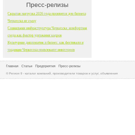
Пресс-релизы
Скрытая нагрузка 2026 года проявится для бизнеса
Черкесска не сразу
Социальная инфраструктура Черкесска: комфортная
среда как фактор удержания кадров
Культурная дипломатия и бизнес: как фестивали и
традиции Черкесска привлекают инвесторов
Главная
Статьи
Предприятия
Пресс-релизы
© Регион 9 - каталог компаний, производители товаров и услуг, объявления