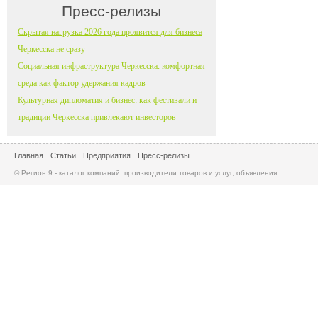
Пресс-релизы
Скрытая нагрузка 2026 года проявится для бизнеса
Черкесска не сразу
Социальная инфраструктура Черкесска: комфортная
среда как фактор удержания кадров
Культурная дипломатия и бизнес: как фестивали и
традиции Черкесска привлекают инвесторов
Главная
Статьи
Предприятия
Пресс-релизы
© Регион 9 - каталог компаний, производители товаров и услуг, объявления