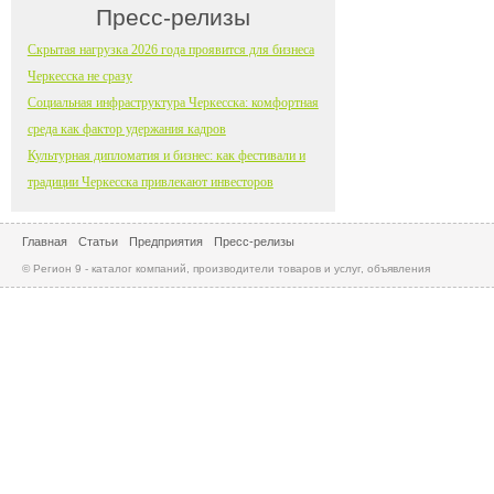
Пресс-релизы
Скрытая нагрузка 2026 года проявится для бизнеса
Черкесска не сразу
Социальная инфраструктура Черкесска: комфортная
среда как фактор удержания кадров
Культурная дипломатия и бизнес: как фестивали и
традиции Черкесска привлекают инвесторов
Главная
Статьи
Предприятия
Пресс-релизы
© Регион 9 - каталог компаний, производители товаров и услуг, объявления