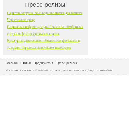
Пресс-релизы
Скрытая нагрузка 2026 года проявится для бизнеса
Черкесска не сразу
Социальная инфраструктура Черкесска: комфортная
среда как фактор удержания кадров
Культурная дипломатия и бизнес: как фестивали и
традиции Черкесска привлекают инвесторов
Главная
Статьи
Предприятия
Пресс-релизы
© Регион 9 - каталог компаний, производители товаров и услуг, объявления