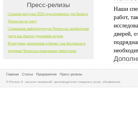
Пресс-релизы
Наши спе
Скрытая нагрузка 2026 года проявится для бизнеса
работ, та
Черкесска не сразу
исследова
Социальная инфраструктура Черкесска: комфортная
дверей, о
среда как фактор удержания кадров
подрядна
Культурная дипломатия и бизнес: как фестивали и
необходи
традиции Черкесска привлекают инвесторов
Дополн
Главная
Статьи
Предприятия
Пресс-релизы
© Регион 9 - каталог компаний, производители товаров и услуг, объявления