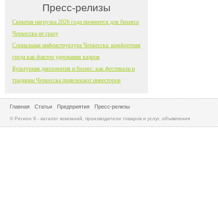
Пресс-релизы
Скрытая нагрузка 2026 года проявится для бизнеса
Черкесска не сразу
Социальная инфраструктура Черкесска: комфортная
среда как фактор удержания кадров
Культурная дипломатия и бизнес: как фестивали и
традиции Черкесска привлекают инвесторов
Главная
Статьи
Предприятия
Пресс-релизы
© Регион 9 - каталог компаний, производители товаров и услуг, объявления